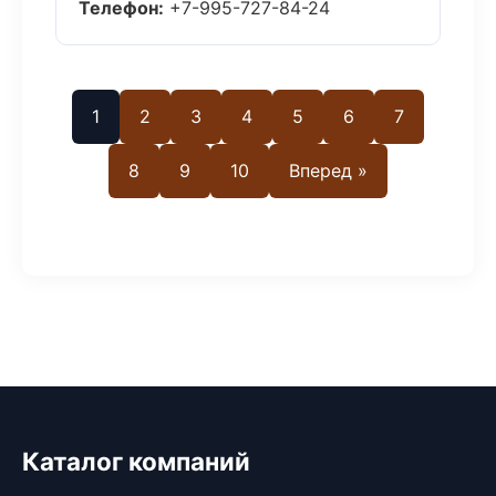
Телефон:
+7-995-727-84-24
1
2
3
4
5
6
7
8
9
10
Вперед »
Каталог компаний